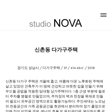
신촌동 다가구주택
경기도 성남시 / 다가구주택 / 3F / 414.46㎡ / 2018
신촌동 다가구 주택은 겨울에 춥고, 여름에 더운 노후화된 주택에
살고 있었던 건축주가 이 땅에 건강하고 따뜻한 집을 만들기 위해
우드월 공법을 적용한 임대형 상가주택이다. 1층 근생 부분에 필로
티 주차를 병렬로 만들었으며, 주차장의 벽과 천장을 목재로 만들
어 필요시 외부공간 영역으로도 활용가능하다. 주인세대는 노모님
의 전용공간과 가족 공용공간을 현관에서 분리하여 장기 출장으로
인해 집이 비었을 경우, 에너지 효율 및 유지관리에 용이하도록 공