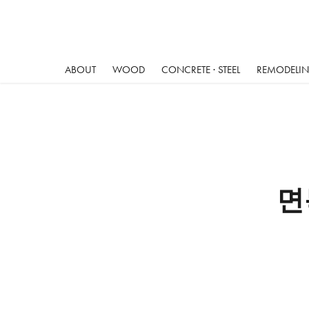
ABOUT
WOOD
CONCRETE · STEEL
REMODELING
면