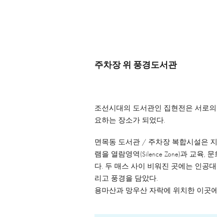
주차장 위 풍경도서관
조선시대의 도서관인 집현전은 서로의 생
요하는 장소가 되었다.
면목동 도서관 / 주차장 복합시설은 
램을 열람영역(Silence Zone)과 
다. 두 매스 사이 비워진 곳에는 인
리고 풍경을 담았다.
용마산과 망우산 자락에 위치한 이곳에 