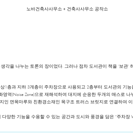
노바건축사사무소 + 건축사사무소 공작소
각을 나누는 토론의 장이었다. 그러나 점차 도서관이 책을 ‘보관’ 하
지상1층과 지하 3개층이 주차장으로 사용되고 2층부터 도서관의 기능
교육, 문화영역(Noise Zone)으로 재해석하여 대지에 순응한 두개의 매스
공대지인 면목마루와 친환경소재인 목구조 트러스 브릿지로 연결하여 
다양한 기능을 수용할 수 있는 공간과 도시와 풍경을 담은 “주차장 