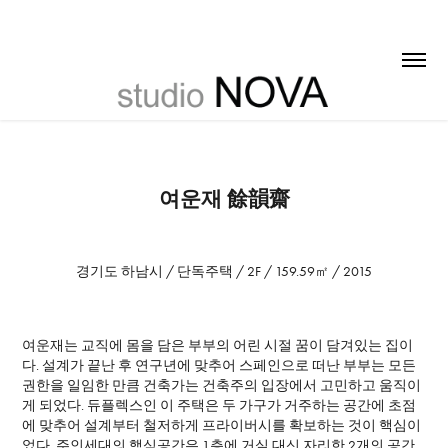
여운재 餘韻齋
경기도 하남시 / 단독주택 / 2F / 159.59㎡ / 2015
여운재는 교직에 몸을 담은 부부의 어린 시절 꿈이 담겨있는 집이
다. 설계가 끝난 후 연구년에 맞추어 스페인으로 떠난 부부는 모든
권한을 일임한 만큼 건축가는 건축주의 입장에서 고민하고 움직이
게 되었다. 듀플렉스인 이 주택은 두 가구가 거주하는 공간에 초점
에 맞추어 설계부터 철저하게 프라이버시를 확보하는 것이 핵심이
었다. 주인세대의 핵심공간은 1층에 거실 대신 자리한 2개의 공간