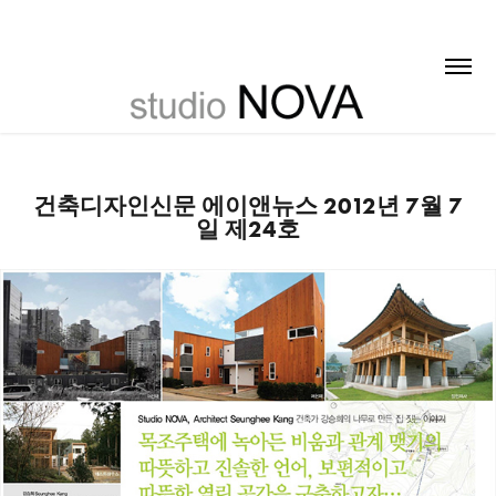
건축디자인신문 에이앤뉴스 2012년 7월 7
일 제24호