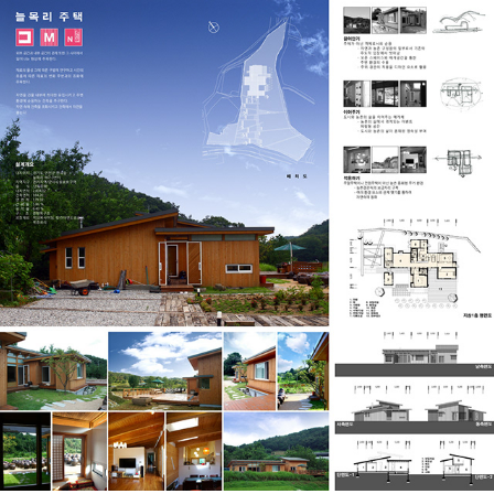
2008 경기도 건축문화상 사용승인부문 동상 늘목
리 주택
2020