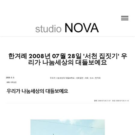
한겨례 2008년 07월 28일 '서천 집짓기' 우
리가 나눔세상의 대들보예요