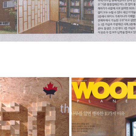
나다 수교 50주년 기념 특별전시 
WOODPLANET 03 2012
캐나다 우드 & 건축전
2020
2020