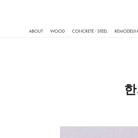
ABOUT
WOOD
CONCRETE · STEEL
REMODELING
한