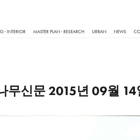
 · INTERIOR
MASTER PLAN · RESEARCH
URBAN
NEWS
CO
나무신문 2015년 09월 1