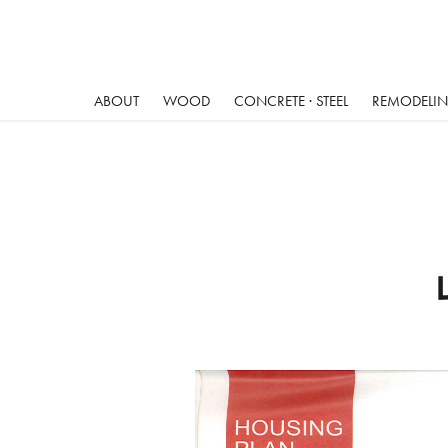
ABOUT
WOOD
CONCRETE · STEEL
REMODELING